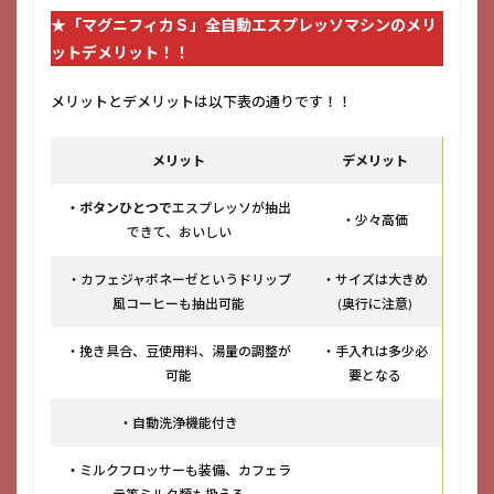
★「マグニフィカＳ」全自動エスプレッソマシンのメリ
ットデメリット！！
メリットとデメリットは以下表の通りです！！
メリット
デメリット
・ボタンひとつで
エスプレッソが抽出
・少々高価
できて、おいしい
・カフェジャポネーゼというドリップ
・サイズは大きめ
風コーヒーも抽出可能
(奥行に注意)
・挽き具合、豆使用料、湯量の調整が
・手入れは多少必
可能
要となる
・自動洗浄機能付き
・
ミルクフロッサーも装備、カフェラ