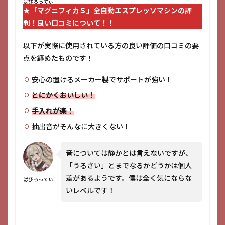
ぱぴろってぃ
★
「マグニフィカＳ」全自動エスプレッソマシン
の評
判！良い口コミについて！！
以下が実際に使用されている方の良い評価の口コミの要
点を纏めたものです！
安心の置けるメーカー製でサポートが強い！
とにかくおいしい！
手入れが楽！
抽出音がそんなに大きくない！
音については静かとは言えないですが、
「うるさい」とまでなるかどうかは個人
差があるようです。僕は全く気にならな
ぱぴろってぃ
いレベルです！