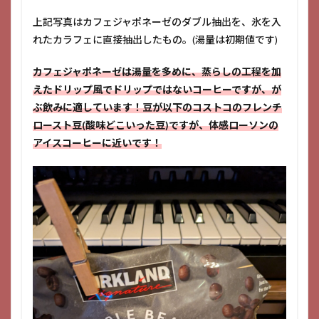
上記写真はカフェジャポネーゼのダブル抽出を、氷を入
れたカラフェに直接抽出したもの。(湯量は初期値です)
カフェジャポネーゼは湯量を多めに、蒸らしの工程を加
えたドリップ風でドリップではないコーヒーですが、が
ぶ飲みに適しています！豆が以下のコストコのフレンチ
ロースト豆(酸味どこいった豆)ですが、体感ローソンの
アイスコーヒーに近いです！