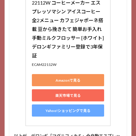
22112W コーヒーメーカー エス
プレッソマシン アイスコーヒー 
全2メニュー カフェジャポーネ搭
載 豆から挽きたて 簡単お手入れ 
手動ミルクフロッサー [ホワイト] 
デロンギファミリー登録で3年保
証
ECAM22112W
Amazonで見る
楽天市場で見る
Yahoo!ショッピングで見る
以上が、デロンギ「マグニフィカＳ」全自動エスプレッ