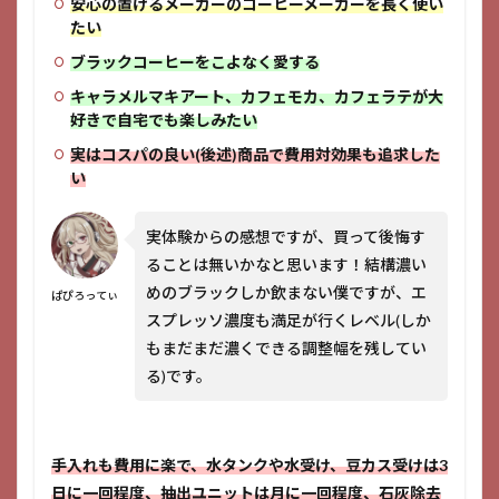
安心の置けるメーカーのコーヒーメーカーを長く使い
たい
ブラックコーヒーをこよなく愛する
キャラメルマキアート、カフェモカ、カフェラテが大
好きで自宅でも楽しみたい
実はコスパの良い(後述)商品で費用対効果も追求した
い
実体験からの感想ですが、買って後悔す
ることは無いかなと思います！結構濃い
めのブラックしか飲まない僕ですが、エ
ぱぴろってぃ
スプレッソ濃度も満足が行くレベル(しか
もまだまだ濃くできる調整幅を残してい
る)です。
手入れも費用に楽で、水タンクや水受け、豆カス受けは3
日に一回程度、抽出ユニットは月に一回程度、石灰除去