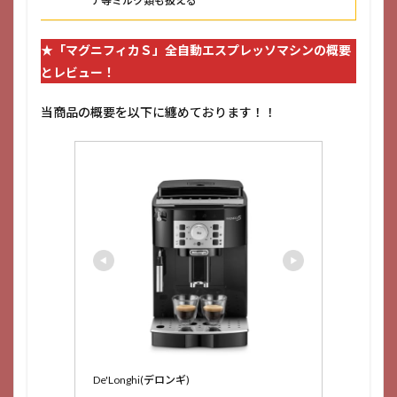
テ等ミルク類も扱える
★
「マグニフィカＳ」全自動エスプレッソマシン
の概要
とレビュー！
当商品の概要を以下に纏めております！！
De'Longhi(デロンギ)