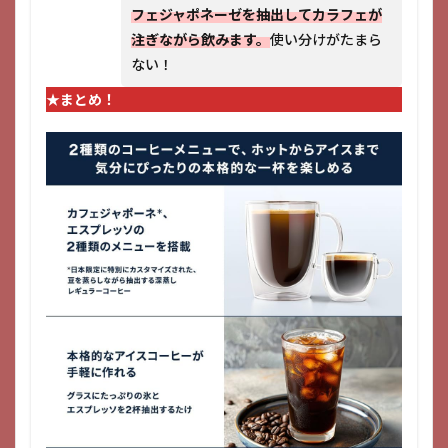
フェジャポネーゼを抽出してカラフェが
注ぎながら飲みます。
使い分けがたまら
ない！
★まとめ！