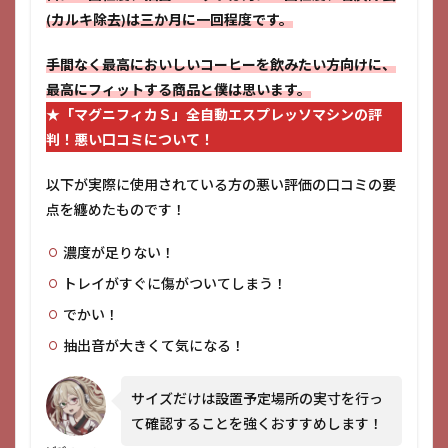
(カルキ除去)は三か月に一回程度です。
手間なく最高においしいコーヒーを飲みたい方向けに、
最高にフィットする商品と僕は思います。
★
「マグニフィカＳ」全自動エスプレッソマシン
の評
判！悪い口コミについて！
以下が実際に使用されている方の悪い評価の口コミの要
点を纏めたものです！
濃度が足りない！
トレイがすぐに傷がついてしまう！
でかい！
抽出音が大きくて気になる！
サイズだけは設置予定場所の実寸を行っ
て確認することを強くおすすめします！