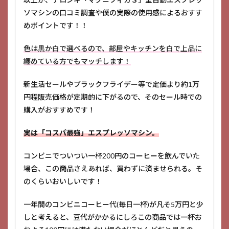
ソマシンの口コミ調査や僕の実際の使用感によるおすす
めポイントです！！
色は黒か白で選べるので、部屋やキッチンを白で上品に
纏めている方でもマッチします！
新生活セールやブラックフライデー等で定価より約1万
円程販売価格が定期的に下がるので、そのセール時での
購入がおすすめです！
実は「コスパ最強」エスプレッソマシン。
コンビニでついつい一杯200円のコーヒーを飲んでいた
場合、この商品さえあれば、買わずに済ませられる。そ
のくらいおいしいです！
一年間のコンビニコーヒー代(毎日一杯)が凡そ5万円と少
しと考えると、豆代がかかるにしろこの商品では一杯お