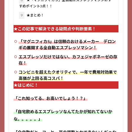
すめポイント3点！！
9
★まとめ！
★この記事で解決できる疑問点や判断要素！
「マグニフィカS」は信頼のおけるメーカー デロン
ギの展開する全自動エスプレッソマシン！
エスプレッソだけではない、カフェジャポネーゼの存
在！
コンビニを超えたクオリティで、一年で費用対効果で
高価が上回る高コスパ！
★はじめに！
「これ知ってる、お高いでしょう！？」
「自宅飲めるエスプレッソなんてたかが知れてないか
な。。。。。」