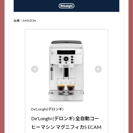
出典：AMAZON
De'Longhi(デロンギ)
De'Longhi (デロンギ) 全自動コー
ヒーマシン マグニフィカS ECAM