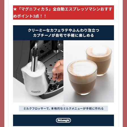
★
「マグニフィカＳ」全自動エスプレッソマシン
おすす
めポイント3点！！