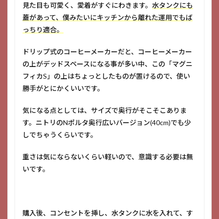
見た目も可愛く、愛着がすぐにわきます。
水タンクにも
蓋があって、僕みたいにキッチンから離れた運用でもば
っちり適合。
ドリップ式のコーヒーメーカーだと、コーヒーメーカー
の上がデッドスペースになる事が多い中、この「マグニ
フィカS」の上はちょっとしたものが置けるので、使い
勝手がとにかくいいです。
気になる点としては、サイズで奥行がそこそこありま
す。ニトリのNポルタ奥行広いバージョン(40cm)でも少
しでちゃうくらいです。
重さは気にならないくらい軽いので、意識する必要は無
いです。
購入後、コンセントを挿し、水タンクに水を入れて、す