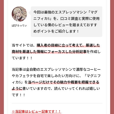
今回は最強のエスプレッソマシン「マグ
ニフィカS」を、口コミ調査と実際に使用
している僕のレビューを踏まえておすす
ぱぴろってぃ
めポイントをご紹介します！
当サイトでは、
購入者の目線に立って考えて、厳選した
商材を厳選した情報にフォーカスした分析記事
を作成し
ています！！
当記事は全自動のエスプレッソマシンで濃厚なコーヒー
やカフェラテを自宅で楽しみたい方向けに、「マグニフ
ィカS」を
当ページだけでその魅力や概要を把握できる
ように
書いていますので、読んでいってくれれば嬉しい
です！！
※当記事はレビュー記事です！！