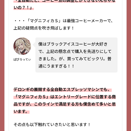
「全自動だと、コーヒー豆の調整とかできないんぢゃな
いの？！」
・・・「マグニフィカＳ」は最強コーヒーメーカーで、
上記の疑問点を吹き飛ばします！
僕はブラックアイスコーヒーが大好き
で、上記の懸念点で購入を先送りにして
きました。が、買ってみてビックリ。普
ぱぴろってぃ
通にうますぎる！！
デロンギの展開する全自動エスプレッソマシンでも、
「マグニフィカＳ」はエントリーグレードに位置する商
品ですが、このラインで満足する方も僕含めて多いと思
います。
その点も以下触れていきたいと思います！