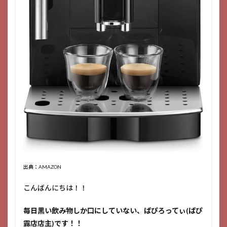
出典：AMAZON
こんばんにちは！！
毎日黒い飲み物しか口にしていない、ぱぴろってぃ(ぱぴ
露店店主)です！！