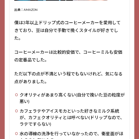
出典：AMAZON
僕は3年以上ドリップ式のコーヒーメーカーを愛用して
きており、豆は自分で手動で挽くスタイルが好きでし
た。
コーヒーメーカーは比較的安価で、コーヒーミルも安価
の定番品でした。
ただ以下の点が不満という程でもないけれど、気になる
点がありました。
クオリティがあまり高くない(自分で挽いた豆の粒度が
悪い)
カフェラテやアイスモカといった好きなミルク系統
が、カフェクオリティとは呼べない(ドリップなので、
ラテですらない)
水の導線の洗浄を行っていなかったので、衛星面がほ