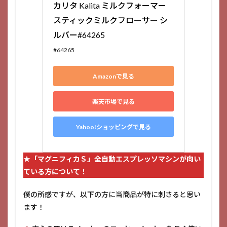
カリタ Kalita ミルクフォーマー 
スティックミルクフローサー シ
ルバー#64265
#64265
Amazonで見る
楽天市場で見る
Yahoo!ショッピングで見る
★
「マグニフィカＳ」全自動エスプレッソマシン
が向い
ている方について！
僕の所感ですが、以下の方に当商品が特に刺さると思い
ます！