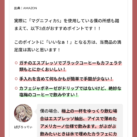
出典：AMAZON
実際に「マグニフィカS」を使用している僕の所感も踏
まえて、以下3点がおすすめポイントです！！
このポイントに「いいなぁ！」となる方は、当商品の満
足度は高いと思います！
ガチのエスプレッソでブラックコーヒーもカフェラテ
類もとにかくおいしい！
手入れを含めて何もかもが簡単で手間が少ない！
カフェジャポネーゼがドリップではないけど、絶妙な
塩梅のコーヒーで飲みやすい！
僕の場合、
極上の一杯をゆっくり飲む場
合はエスプレッソ抽出、アイスで薄めた
アメリカーノ仕様で飲みます。がぶがぶ
ぱぴろってぃ
飲みたいときは氷で埋めたカラフェにカ