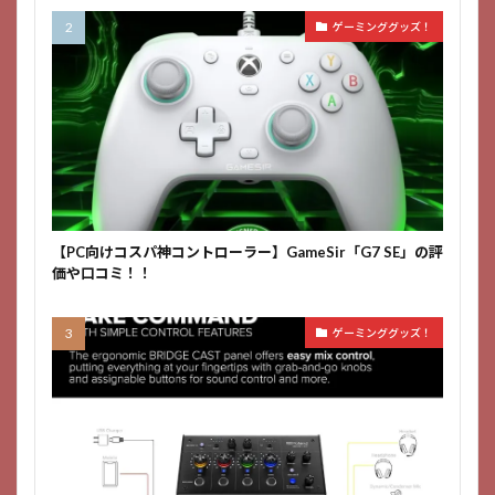
ゲーミンググッズ！
【PC向けコスパ神コントローラー】GameSir「G7 SE」の評
価や口コミ！！
ゲーミンググッズ！