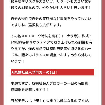
難易度やリスクが大きい分、リターンも大きい文字
通りの副業なので、やりがいも大きいと思います！
自分の物件で自分の実店舗など事業をやってもいい
ですしね、選択肢も広がります。
その他YOUTUBEや特技を売る(ココナラ等)、株式・
FX投資等様々なメディアで取り上げられる副業も有
りますが、僕の視点では時間帯効率や収益化のハー
ドル、諸々のバランスの観点でおすすめから外して
います！
★既婚社会人ブロガーの1日！
本題ですが、既婚社会人ブロガーの一日の時間割、
時間術を記載します！！
当然モデルは「俺！」つまりは僕になるのですが、