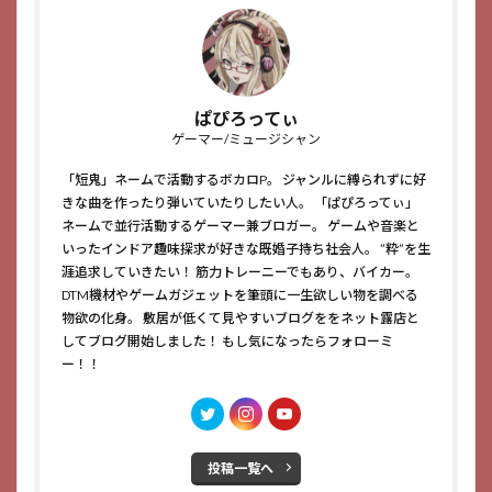
ぱぴろってぃ
ゲーマー/ミュージシャン
「短鬼」ネームで活動するボカロP。 ジャンルに縛られずに好
きな曲を作ったり弾いていたりしたい人。 「ぱぴろってぃ」
ネームで並行活動するゲーマー兼ブロガー。 ゲームや音楽と
いったインドア趣味探求が好きな既婚子持ち社会人。 ”粋”を生
涯追求していきたい！ 筋力トレーニーでもあり、バイカー。
DTM機材やゲームガジェットを筆頭に一生欲しい物を調べる
物欲の化身。 敷居が低くて見やすいブログををネット露店と
してブログ開始しました！ もし気になったらフォローミ
ー！！
投稿一覧へ