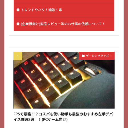
トレンドやネタ！雑談！等
(企業様向け)商品レビュー等のお仕事の依頼について！
ゲーミンググッズ！
FPSで最強！？コスパも使い勝手も最強のおすすめ左手デバ
イス厳選2選！！(PCゲーム向け)