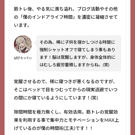
筋トレ後、やる気に満ち溢れ、ブログ活動やその他
の「僕のインドアライフ時間」を濃密に凝縮させて
います。
その為、稀に子供を寝かしつける時間に
強制シャットオフで寝てしまう事もあり
ます！脳は覚醒しますが、身体全体的に
ぱぴろってぃ
はむしろ疲労蓄積しますからね。(笑)
覚醒させるので、稀に寝つきが悪くなるのですが、
そこはベッドで目をつむってからの現実逃避でいつ
の間にか寝ているようにしています！(笑)
隙間時間を極力無くし、有効活用。筋トレの覚醒効
果を利用する事で集中力とモチベーションをMAX上
げているのが僕の時間術(工夫)です！！