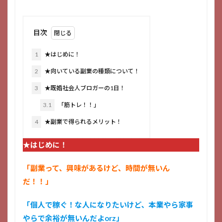
目次
1
★はじめに！
2
★向いている副業の種類について！
3
★既婚社会人ブロガーの1日！
3.1
「筋トレ！！」
4
★副業で得られるメリット！
★はじめに！
「副業って、興味があるけど、時間が無いん
だ！！」
「個人で稼ぐ！な人になりたいけど、本業やら家事
やらで余裕が無いんだよorz」