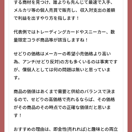
する商材を見つけ、誰よりも先んじて最速で入手、
メルカリ等の個人売買で販売し、収入対支出の差額
で利益を出すやり方を指します！
代表例ではトレーディングカードやスニーカー、数
量限定コラボ商品等が該当しますね！
せどりの価格はメーカーの希望小売価格より高い
為、アンチ(せどり反対)の方も多くいるのは事実です
が、僕個人としては何の問題は無いと思っていま
す。
商品の価値はあくまで需要と供給のバランスで決ま
るので、せどりの高価格で売れるならば、その価格
がその商品のその時点での正確な価値だと思いま
す！
おすすめの理由は、即金性(売れれば)と趣味との両立