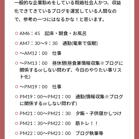
一般的な企業勤めをしている既婚社会人かつ、収益
化できてきているブログを運営している人間なの
で、参考の一つにはなるかな！と思います。
AM6：45 起床・朝食・お風呂
AM7：30～9：30 通勤(電車で仮眠)
～AM12：00 仕事
～PM13：00 昼休憩(昼食兼情報収集※ブログに
関係するorしない問わず、今日のやりたい事リス
ト化)
～PM19：00 仕事
PM19：00～PM21：00 通勤(情報収集※ブログ
に関係するorしない問わず)
PM21：00～PM21：30 夕飯・子供寝かしつけ
PM21：30～PM22：00 筋トレ！！
PM22：00～PM23：00 ブログ執筆等