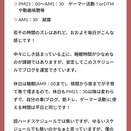
PM23：00～AM1：30 ゲーマー活動！orDTM
や動画視聴等
AM1：30 就寝
若干の時間のズレはあれど、おおよそ毎日がこんな
感じです！
中々にしき詰まっている上に、睡眠時間が少なめな
のが課題ではありますが、安定してこのスケジュー
ルでブログを運営できています。
休日は睡眠(AM9：00まで)、昼間から夜までが子育
て等で埋まるので、休日もPM21：30以降は変わら
ずで、自分の事(ブログ、筋トレ、ゲーマー活動)に使
える時間は平日と同じです！
超ハードスケジュールでは無いですが、ゆるいスケ
ジュールでも無いのかなぁと思っていますが、僕の