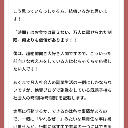
こう思っていらっしゃる方、結構いるかと思いま
す！！
「時間」はお金では買えない、万人に課せられた制
限。何よりも価値があります！！
僕は、超絶前向き大好き人間ですので、こういった
前向きな考え方をしている方はむちゃくちゃ応援し
たい人です！
あくまで凡人社会人の副業生活の一例にしかならな
いですが、絶賛ブログで副業をしている既婚子持ち
社会人の時間術(時間割)を記載します。
実際に行動するか、できるかは各々事情があるの
で、一概に「やれるぜ！」みたいな無責任な事は書
けませんが、行動に移す中で参考の一つにはできる