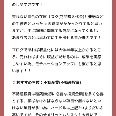
のしやすさです！！
売れない場合の在庫リスク(商品購入代金)と発送など
の手続きといった+αの時間がかかったりすると思い
ますが、主に趣味に関連する商品になってくると、
あまり労力とは思わずに手を出せる事が魅力です！
ブログであれば収益化には大体半年以上かかるとこ
ろ、売れればすぐに収益がだせるのは、成果を実感
しやすい為、モチベーションアップにも繋がると思
います！！
おすすめ三位：不動産業(不動産投資)
不動産投資は種銭(最初に必要な投資金額)を多く必要
とする、学ばなければならない項目や調べないとい
けない項目が多い為、ハードルは上記2つよりだいぶ
高いですが、その分メリットもリスクも大きいで