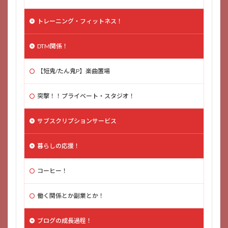
トレーニング・フィットネス！
DTM関係！
【短鬼/たん鬼P】楽曲置場
突撃！！プライベート・スタジオ！
サブスクリプションサービス
暮らしの応援！
コーヒー！
働く関係とか副業とか！
ブログの成長過程！