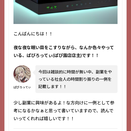
こんばんにちは！！
夜な夜な眠い目をこすりながら、なんか色々やって
いる、ぱぴろってぃ(ぱぴ露店店主)です！！
今回は雑談的に時間が無い中、副業をや
っている社会人の時間割り振りの一例を
記載します！！
ぱぴろってぃ
少し副業に興味があるよ！な方向けに一例として参
考になるかなぁと思って書いていますので、読んで
いってくれれば嬉しいです！！