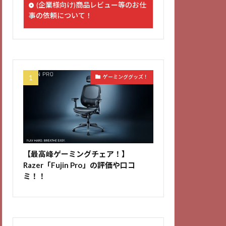
(企業様向け)商品レビュー等のお仕
事の依頼について！
ゲーミンググッズ！
【最高峰ゲーミングチェア！】
Razer「Fujin Pro」の評価や口コ
ミ！！