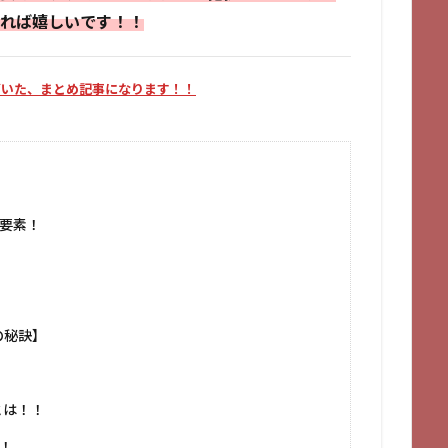
れれば嬉しいです！！
づいた、まとめ記事になります！！
要素！
の秘訣】
とは！！
！