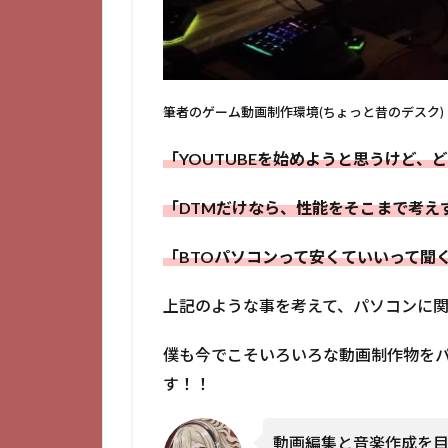
筆者のゲーム動画制作環境(ちょっと昔のデスク)
「YOUTUBEを始めようと思うけど
「DTMだけなら、性能をそこまで考え
「BTOパソコンって安くていいって聞
上記のような事を考えて、パソコンに
僕も今でこそいろいろな動画制作物を
す！！
動画編集と音楽作成を目