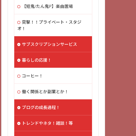
【短鬼/たん鬼P】楽曲置場
突撃！！プライベート・スタジ
オ！
サブスクリプションサービス
暮らしの応援！
コーヒー！
働く関係とか副業とか！
ブログの成長過程！
トレンドやネタ！雑談！等