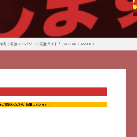
け最強BTOパソコン完全ガイド！(BANDAL GAMING)
報をご提供いただき、執筆しています！