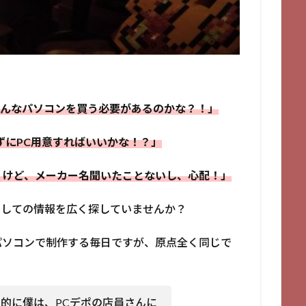
、どんなパソコンを買う必要があるのかな？！」
ずにPC用意すればいいかな！？」
くけど、メーカー名聞いたことないし、心配！」
関しての情報を広く探していませんか？
パソコンで制作する毎日ですが、原点全く同じで
的に僕は、PCデポの店員さんに