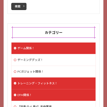
検索
カテゴリー
ゲーム関係！
ゲーミンググッズ！
PCガジェット関係！
トレーニング・フィットネス！
DTM関係！
【短鬼/たん鬼P】楽曲置場