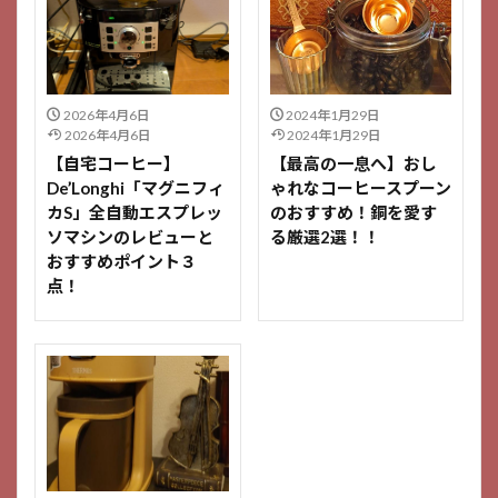
2026年4月6日
2024年1月29日
2026年4月6日
2024年1月29日
【自宅コーヒー】
【最高の一息へ】おし
De’Longhi「マグニフィ
ゃれなコーヒースプーン
カS」全自動エスプレッ
のおすすめ！銅を愛す
ソマシンのレビューと
る厳選2選！！
おすすめポイント３
点！