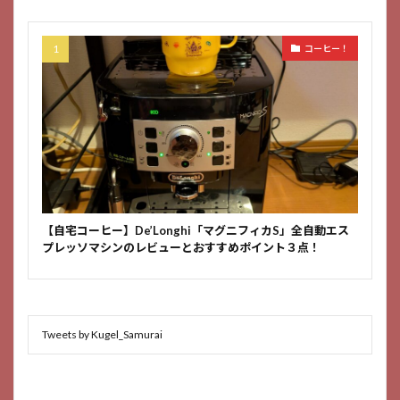
コーヒー！
【自宅コーヒー】De’Longhi「マグニフィカS」全自動エス
プレッソマシンのレビューとおすすめポイント３点！
Tweets by Kugel_Samurai