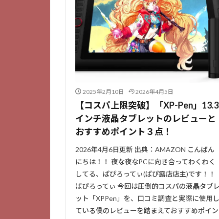
2025年2月10日
2026年4月5日
【コスパ上限突破】「XP-Pen」13.3
インチ液晶タブレットのレビューと
おすすめポイント３点！
2026年4月6日更新 出典：AMAZON こんばん
にちは！！ 夜な夜なPCに向き合ってわくわく
してる、ぱぴろってぃ(ぱぴ露店店主)です！！
ぱぴろってぃ 今回は圧倒的コスパの液晶タブ
ット「XPPen」を、口コミ調査と実際に使用
ている僕のレビューを踏まえておすすめポイン