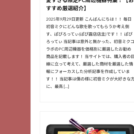
すすめ厳選紹介】
2025年9月29日更新 こんばんにちは！！ 毎日
初音ミクにどんな歌を歌ってもらうか考え倒
す、ぱぴろってぃ(ぱぴ露店店主)です！！ ぱぴ
ろってぃ 当記事は意外と無かった、初音ミク
ラボのPC周辺機器を価格別に厳選したお勧め
商品を記載します！ 当サイトでは、購入者の
線に立って考えて、厳選した商材を厳選した情
報にフォーカスした分析記事を作成していま
す！！ 当記事は僕の様に初音ミクが大好きな
に、最高 […]