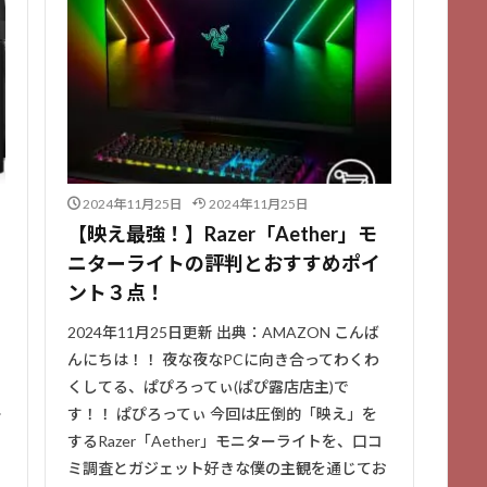
2024年11月25日
2024年11月25日
【映え最強！】Razer「Aether」モ
ニターライトの評判とおすすめポイ
ント３点！
2024年11月25日更新 出典：AMAZON こんば
んにちは！！ 夜な夜なPCに向き合ってわくわ
くしてる、ぱぴろってぃ(ぱぴ露店店主)で
レ
す！！ ぱぴろってぃ 今回は圧倒的「映え」を
し
するRazer「Aether」モニターライトを、口コ
ミ調査とガジェット好きな僕の主観を通じてお