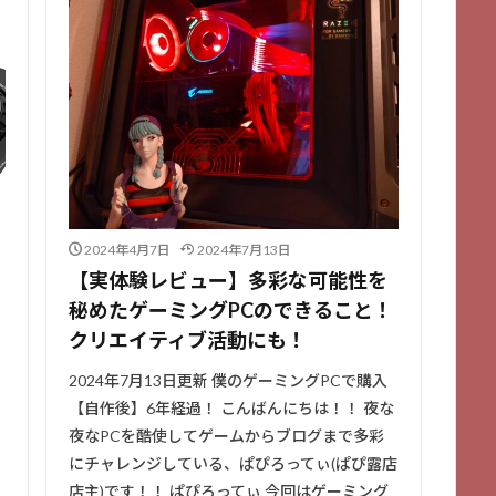
2024年4月7日
2024年7月13日
【実体験レビュー】多彩な可能性を
秘めたゲーミングPCのできること！
クリエイティブ活動にも！
2024年7月13日更新 僕のゲーミングPCで購入
【自作後】6年経過！ こんばんにちは！！ 夜な
夜なPCを酷使してゲームからブログまで多彩
にチャレンジしている、ぱぴろってぃ(ぱぴ露店
、
店主)です！！ ぱぴろってぃ 今回はゲーミング