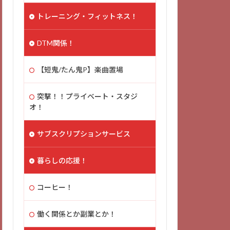
トレーニング・フィットネス！
DTM関係！
【短鬼/たん鬼P】楽曲置場
突撃！！プライベート・スタジ
オ！
サブスクリプションサービス
暮らしの応援！
コーヒー！
働く関係とか副業とか！