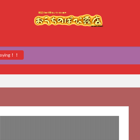
enjoying！！