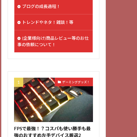
ブログの成長過程！
トレンドやネタ！雑談！等
(企業様向け)商品レビュー等のお仕
事の依頼について！
ゲーミンググッズ！
FPSで最強！？コスパも使い勝手も最
強のおすすめ左手デバイス厳選2