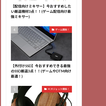
【配信向けミキサー】今おすすめした
い厳選機材3点！！(ゲーム配信向け最
強ミキサー)
ゲーム関係！
【外付けSSD】今おすすめできる最強
のSSD厳選3点！！(ゲームやDTM向け
最適！)
PCガジェット関係！