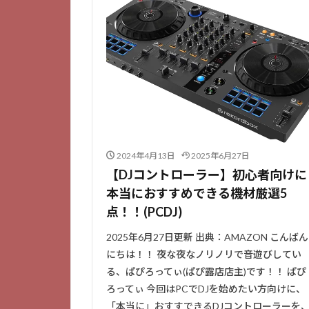
2024年4月13日
2025年6月27日
【DJコントローラー】初心者向けに
本当におすすめできる機材厳選5
点！！(PCDJ)
2025年6月27日更新 出典：AMAZON こんばん
にちは！！ 夜な夜なノリノリで音遊びしてい
る、ぱぴろってぃ(ぱぴ露店店主)です！！ ぱぴ
ろってぃ 今回はPCでDJを始めたい方向けに、
「本当に」おすすできるDJコントローラーを