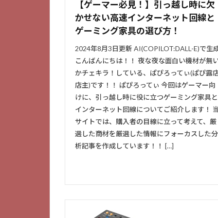
【ゲーマー必見！】引っ越し時に欠
かせない高速インターネット回線と
ゲーミング家具の選び方！
2024年8月3日更新 AI(COPILOT:DALL-E)で生
こんばんにちは！！ 夜な夜な面白い機材が無
かチェキラ！している、ぱぴろってぃ(ぱぴ露
店主)です！！ ぱぴろってぃ 今回はゲーマー向
けに、引っ越し時に役に立つゲーミング家具と
インターネット回線についてご紹介します！ 
サイトでは、購入者の目線に立って考えて、厳
選した商材を厳選した情報にフォーカスした分
析記事を作成しています！！ […]