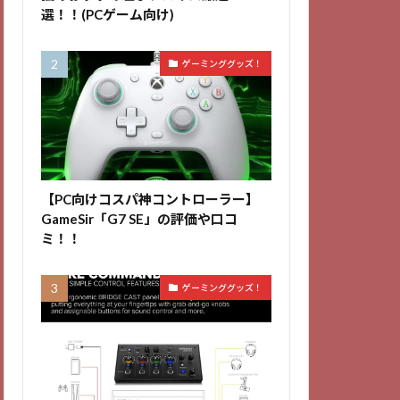
選！！(PCゲーム向け)
ゲーミンググッズ！
【PC向けコスパ神コントローラー】
GameSir「G7 SE」の評価や口コ
ミ！！
ゲーミンググッズ！