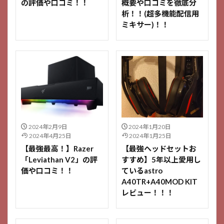
の評価や口コミ！！
概要や口コミを徹底分
析！！(超多機能配信用
ミキサー)！！
2024年2月9日
2024年1月20日
2024年4月25日
2024年1月25日
【最強最高！】Razer
【最強ヘッドセットお
「Leviathan V2」の評
すすめ】5年以上愛用し
価や口コミ！！
ているastro
A40TR+A40MOD KIT
レビュー！！！