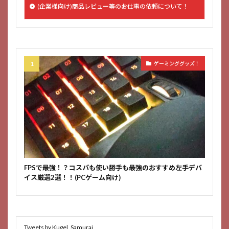
(企業様向け)商品レビュー等のお仕事の依頼について！
ゲーミンググッズ！
FPSで最強！？コスパも使い勝手も最強のおすすめ左手デバ
イス厳選2選！！(PCゲーム向け)
Tweets by Kugel_Samurai