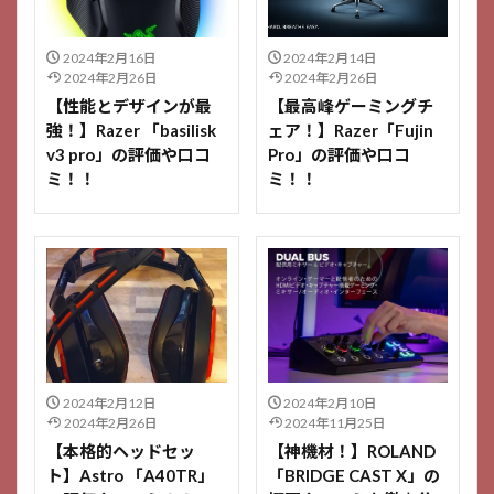
2024年2月16日
2024年2月14日
2024年2月26日
2024年2月26日
【性能とデザインが最
【最高峰ゲーミングチ
強！】Razer 「basilisk
ェア！】Razer「Fujin
v3 pro」の評価や口コ
Pro」の評価や口コ
ミ！！
ミ！！
2024年2月12日
2024年2月10日
2024年2月26日
2024年11月25日
【本格的ヘッドセッ
【神機材！】ROLAND
ト】Astro 「A40TR」
「BRIDGE CAST X」の