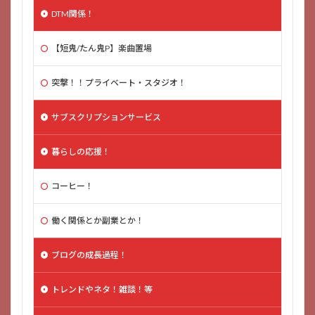
DTM関係！
【短鬼/たん鬼P】楽曲置場
突撃！！プライベート・スタジオ！
サブスクリプションサービス
暮らしの応援！
コーヒー！
働く関係とか副業とか！
ブログの成長過程！
トレンドやネタ！雑談！等