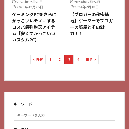
2023年12月28日
2023年12月26日
2023年12月28日
2024年7月13日
ゲーミングPCをさらに
【ブロガーの秘密基
かっこいいモノにする
地】ゲーマーでブロガ
コスパ最強厳選アイテ
ーの部屋とその魅
ム【安くてかっこいい
力！！
カスタムPC】
Prev
1
2
3
4
Next
キーワード