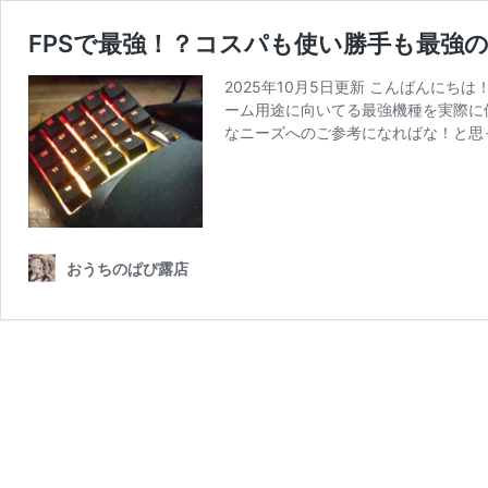
FPSで最強！？コスパも使い勝手も最強の
2025年10月5日更新 こんばんに
ーム用途に向いてる最強機種を実際に
なニーズへのご参考になればな！と思
おうちのぱぴ露店