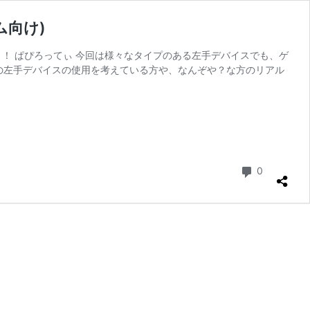
ム向け)
す！！ ぱぴろってぃ 今回は様々なタイプのある左手デバイスでも、ゲ
の左手デバイスの使用を考えている方や、なんぞや？な方のリアル
コメント
0